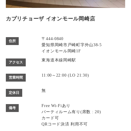
カプリチョーザ イオンモール岡崎店
〒444-0840
住所
愛知県岡崎市戸崎町字外山38-5
イオンモール岡崎1F
東海道本線岡崎駅
アクセス
11:00～22:00 (LO 21:30)
営業時間
無
定休日
Free Wi-Fiあり
備考
パーティルーム有り(席数 : 20)
カード可
QRコード決済 利用不可