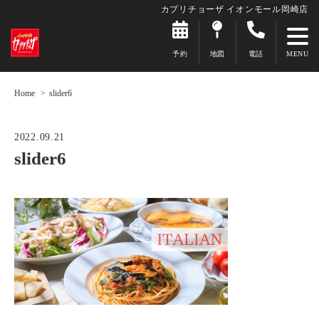
カプリチョーザ イオンモール岡崎店
予約
地図
電話
Home
slider6
2022.09.21
slider6