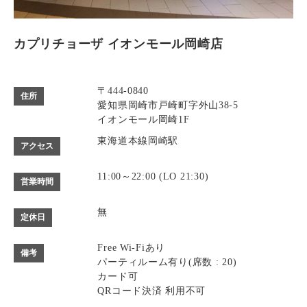
カプリチョーザ イオンモール岡崎店
〒444-0840
住所
愛知県岡崎市戸崎町字外山38-5
イオンモール岡崎1F
東海道本線岡崎駅
アクセス
11:00～22:00 (LO 21:30)
営業時間
無
定休日
Free Wi-Fiあり
備考
パーティルーム有り(席数 : 20)
カード可
QRコード決済 利用不可