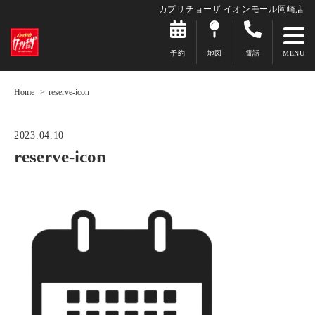
カプリチョーザ イオンモール岡崎店
予約
地図
電話
Home
reserve-icon
2023.04.10
reserve-icon