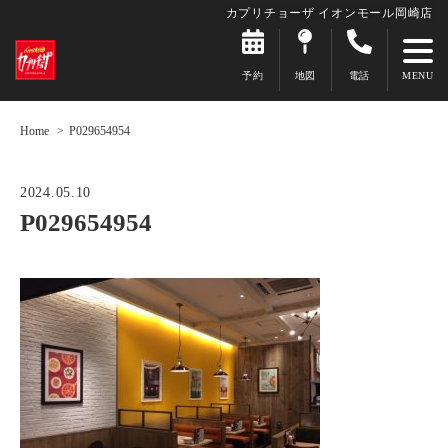
カプリチョーザ イオンモール岡崎店
予約
地図
電話
Home
P029654954
2024.05.10
P029654954