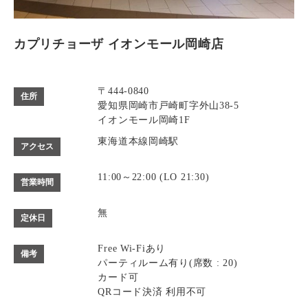
カプリチョーザ イオンモール岡崎店
〒444-0840
住所
愛知県岡崎市戸崎町字外山38-5
イオンモール岡崎1F
東海道本線岡崎駅
アクセス
11:00～22:00 (LO 21:30)
営業時間
無
定休日
Free Wi-Fiあり
備考
パーティルーム有り(席数 : 20)
カード可
QRコード決済 利用不可