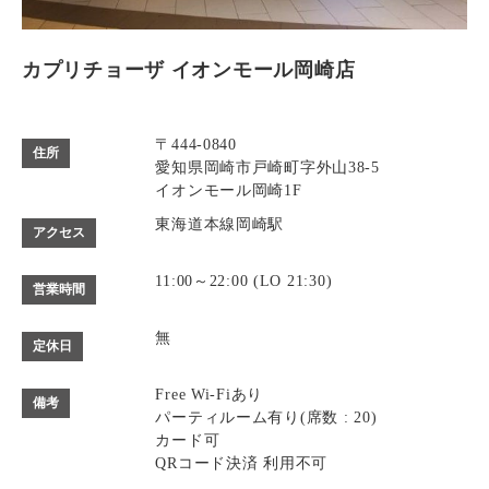
カプリチョーザ イオンモール岡崎店
〒444-0840
住所
愛知県岡崎市戸崎町字外山38-5
イオンモール岡崎1F
東海道本線岡崎駅
アクセス
11:00～22:00 (LO 21:30)
営業時間
無
定休日
Free Wi-Fiあり
備考
パーティルーム有り(席数 : 20)
カード可
QRコード決済 利用不可