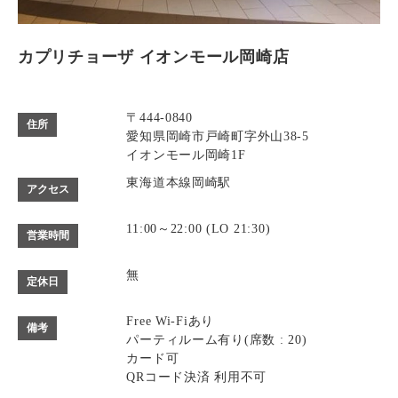
カプリチョーザ イオンモール岡崎店
〒444-0840
住所
愛知県岡崎市戸崎町字外山38-5
イオンモール岡崎1F
東海道本線岡崎駅
アクセス
11:00～22:00 (LO 21:30)
営業時間
無
定休日
Free Wi-Fiあり
備考
パーティルーム有り(席数 : 20)
カード可
QRコード決済 利用不可