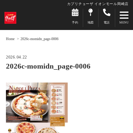
カプリチョーザ イオンモール岡崎店
予約
地図
電話
Home
2026c-momidn_page-0006
2026.04.22
2026c-momidn_page-0006