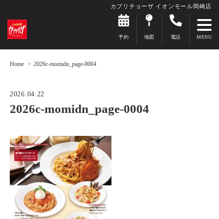
カプリチョーザ イオンモール岡崎店
予約
地図
電話
Home
2026c-momidn_page-0004
2026.04.22
2026c-momidn_page-0004