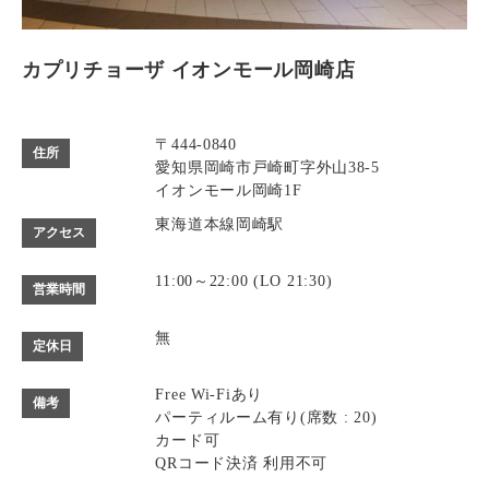
カプリチョーザ イオンモール岡崎店
〒444-0840
住所
愛知県岡崎市戸崎町字外山38-5
イオンモール岡崎1F
東海道本線岡崎駅
アクセス
11:00～22:00 (LO 21:30)
営業時間
無
定休日
Free Wi-Fiあり
備考
パーティルーム有り(席数 : 20)
カード可
QRコード決済 利用不可