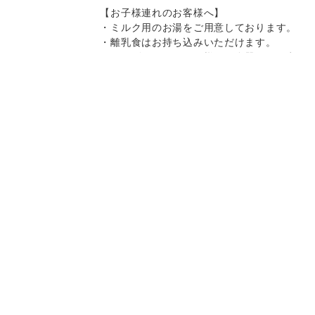
【お子様連れのお客様へ】
・ミルク用のお湯をご用意しております。
・離乳食はお持ち込みいただけます。
・キッズチェア、お子様用の食器をご用意
しております。
・スパゲティはボリュームがありますの
で、お子様へのお取り分けにもおすすめで
Instagram
Instagram
記念日コース
記念日コース
電話する
電話する
予約する
予約する
す。
一部、唐辛子を使用したメニューがござい
ますので、お気を付け下さい。
決済方法