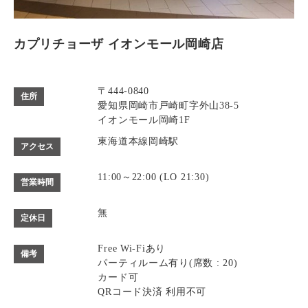
カプリチョーザ イオンモール岡崎店
〒444-0840
住所
愛知県岡崎市戸崎町字外山38-5
イオンモール岡崎1F
東海道本線岡崎駅
アクセス
11:00～22:00 (LO 21:30)
営業時間
無
定休日
Free Wi-Fiあり
備考
パーティルーム有り(席数 : 20)
カード可
QRコード決済 利用不可