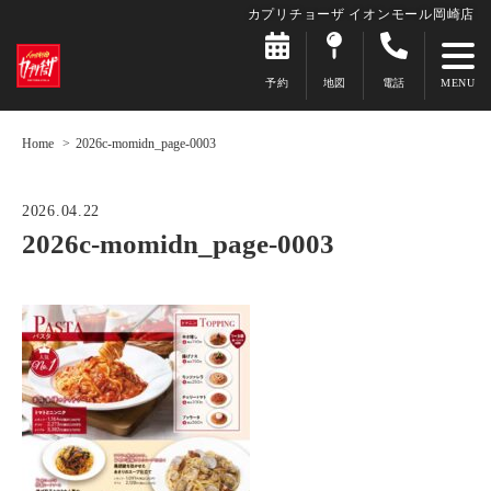
カプリチョーザ イオンモール岡崎店
予約
地図
電話
Home
2026c-momidn_page-0003
2026.04.22
2026c-momidn_page-0003