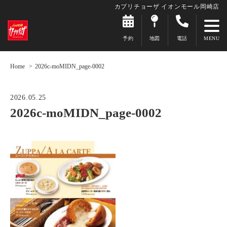
カプリチョーザ イオンモール岡崎店
予約
地図
電話
Home
2026c-moMIDN_page-0002
2026.05.25
2026c-moMIDN_page-0002