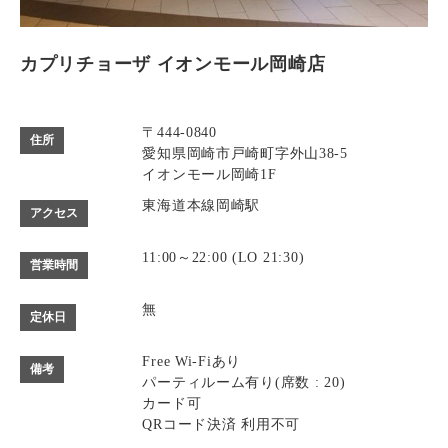
カプリチョーザ イオンモール岡崎店
〒444-0840
住所
愛知県岡崎市戸崎町字外山38-5
イオンモール岡崎1F
東海道本線岡崎駅
アクセス
11:00～22:00 (LO 21:30)
営業時間
無
定休日
Free Wi-Fiあり
備考
パーティルーム有り(席数 : 20)
カード可
QRコード決済 利用不可