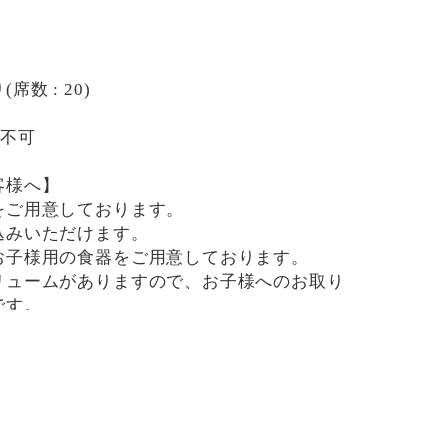
数 : 20)
用不可
客様へ】
をご用意しております。
込みいただけます。
お子様用の食器をご用意しております。
リュームがありますので、お子様へのお取り
です。
用したメニューがございますので、お気を付