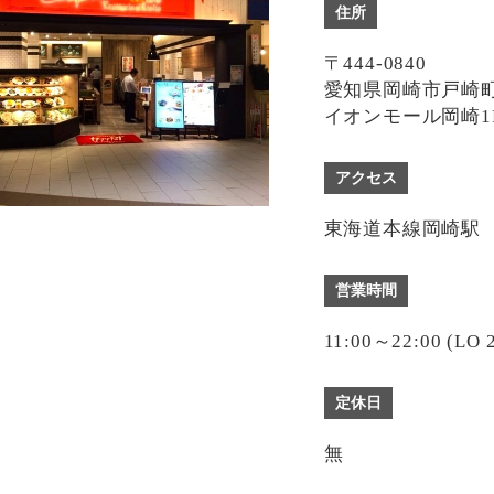
住所
〒444-0840
愛知県岡崎市戸崎町
イオンモール岡崎1
アクセス
東海道本線岡崎駅
営業時間
11:00～22:00 (LO 2
定休日
無